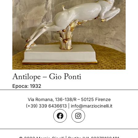
Antilope – Gio Ponti
Epoca: 1932
Via Romana, 136-138/R – 50125 Firenze
(+39) 339 6436613
|
info@marziocinelli.it