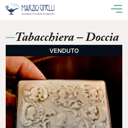
M
Tabacchiera – Doccia
VENDUTO