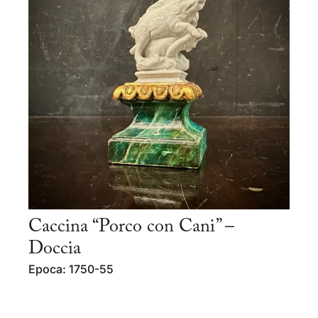
Caccina “Porco con Cani” –
Doccia
Epoca: 1750-55