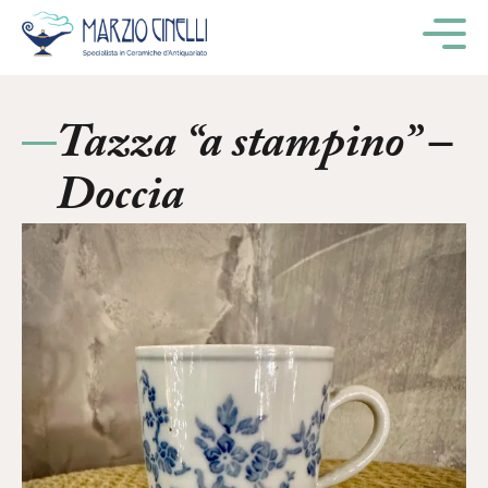
M
Tazza “a stampino” –
Doccia