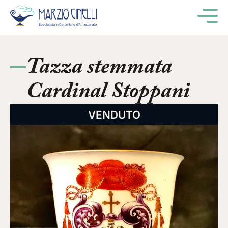
M
Tazza stemmata
Cardinal Stoppani
VENDUTO