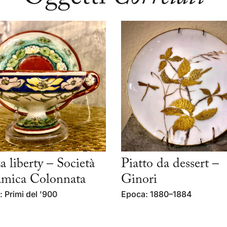
a liberty – Società
Piatto da dessert –
mica Colonnata
Ginori
 Primi del '900
Epoca: 1880–1884