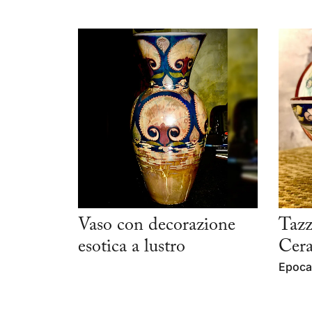
Vaso con decorazione
Tazz
esotica a lustro
Cera
Epoca: