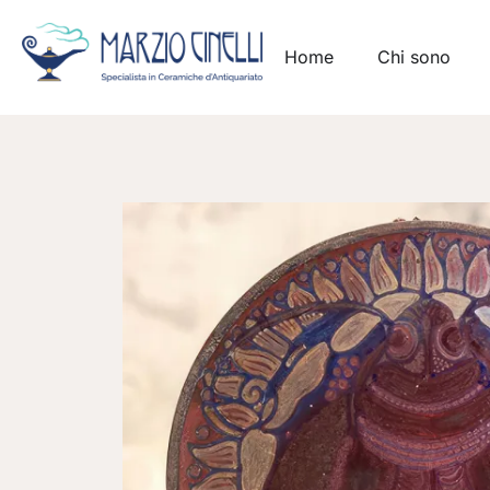
Home
Chi sono