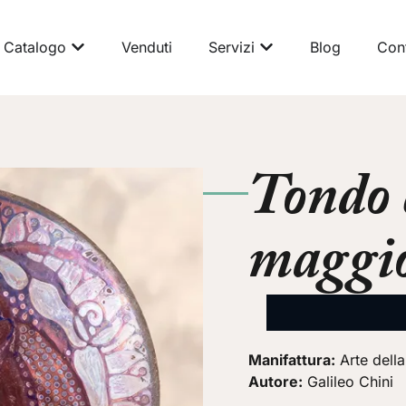
Catalogo
Venduti
Servizi
Blog
Cont
Tondo 
maggio
Manifattura:
Arte dell
Autore:
Galileo Chini