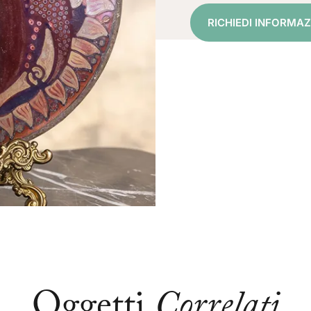
RICHIEDI INFORMAZ
Oggetti
Correlati