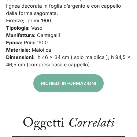
lignea decorata in foglia d’argento e con cappello
dalla forma sagomata.
Firenze; primi ‘900.
Tipologia:
Vaso
Manifattura:
Cantagalli
Epoca:
Primi '900
Materiale:
Maiolica
Dimensioni:
h 46 x 34 cm ( solo maiolica ); h 94,5 x
46,5 cm (compresi base e cappello)
RICHIEDI INFORMAZIONI
Oggetti
Correlati