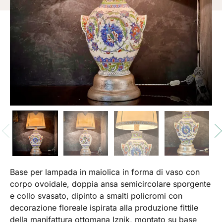
Base per lampada in maiolica in forma di vaso con
corpo ovoidale, doppia ansa semicircolare sporgente
e collo svasato, dipinto a smalti policromi con
decorazione floreale ispirata alla produzione fittile
della manifattura ottomana Iznik, montato su base