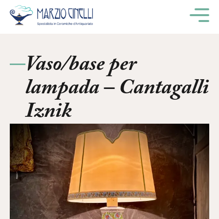
M
Vaso/base per
lampada – Cantagalli
Iznik