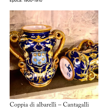
Epoca: 1900-1910
Coppia di albarelli – Cantagalli