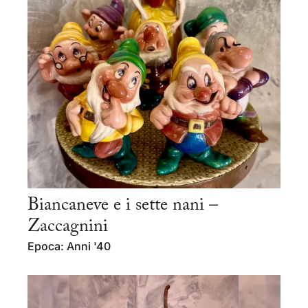
Biancaneve e i sette nani –
Zaccagnini
Epoca: Anni '40