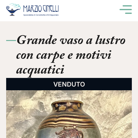
M
Grande vaso a lustro
con carpe e motivi
acquatici
VENDUTO