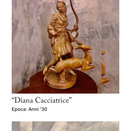
“Diana Cacciatrice”
Epoca: Anni '30