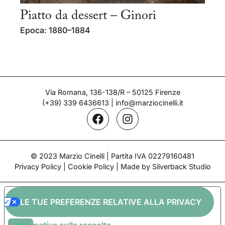
Piatto da dessert – Ginori
Epoca: 1880–1884
Via Romana, 136-138/R – 50125 Firenze
(+39) 339 6436613
|
info@marziocinelli.it
© 2023 Marzio Cinelli | Partita IVA 02279160481
Privacy Policy
|
Cookie Policy
| Made by Silverback Studio
LE TUE PREFERENZE RELATIVE ALLA PRIVACY