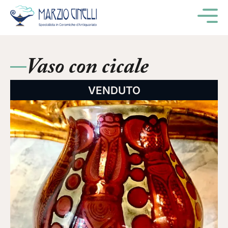
M
Vaso con cicale
VENDUTO