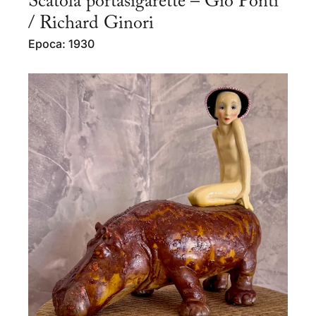
Scatola portasigarette – Gio Ponti
/ Richard Ginori
Epoca: 1930