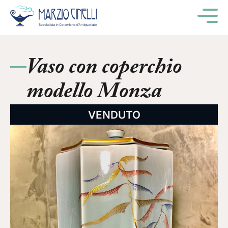
M
Vaso con coperchio
modello Monza
VENDUTO