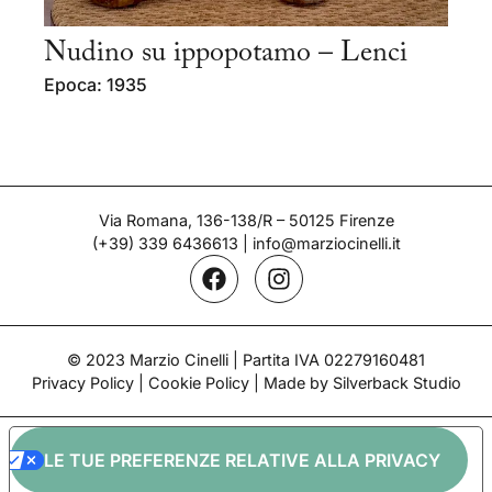
Nudino su ippopotamo – Lenci
Epoca: 1935
Via Romana, 136-138/R – 50125 Firenze
(+39) 339 6436613
|
info@marziocinelli.it
© 2023 Marzio Cinelli | Partita IVA 02279160481
Privacy Policy
|
Cookie Policy
| Made by Silverback Studio
LE TUE PREFERENZE RELATIVE ALLA PRIVACY