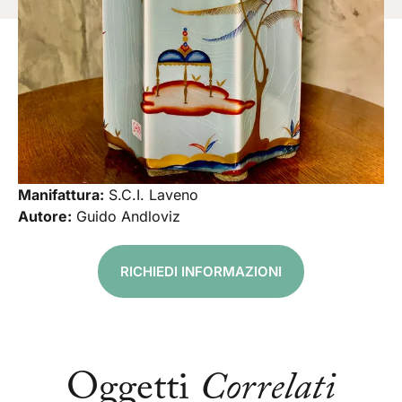
Manifattura:
S.C.I. Laveno
Autore:
Guido Andloviz
RICHIEDI INFORMAZIONI
Oggetti
Correlati