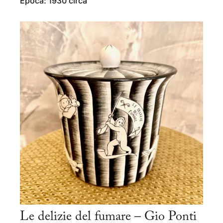
Epoca: 1930 circa
Le delizie del fumare – Gio Ponti