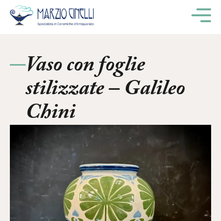
M
Vaso con foglie
stilizzate – Galileo
Chini