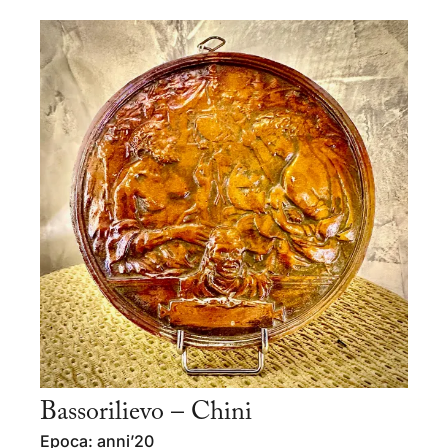
Bassorilievo – Chini
Epoca: anni’20