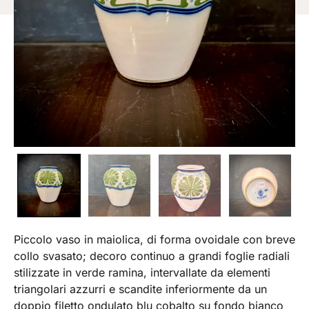
Piccolo vaso in maiolica, di forma ovoidale con breve
collo svasato; decoro continuo a grandi foglie radiali
stilizzate in verde ramina, intervallate da elementi
triangolari azzurri e scandite inferiormente da un
doppio filetto ondulato blu cobalto su fondo bianco