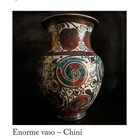
Enorme vaso – Chini