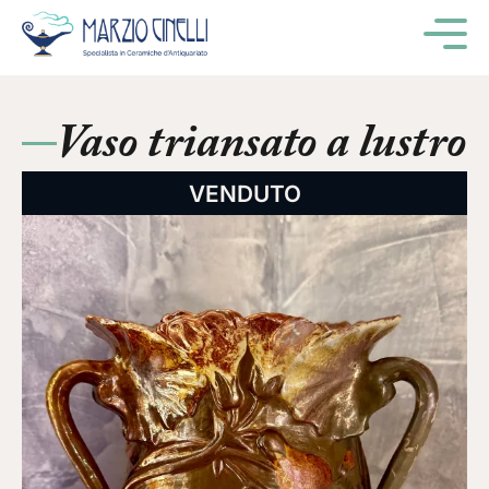
M
Vaso triansato a lustro
VENDUTO