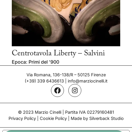
Centrotavola Liberty – Salvini
Epoca: Primi del '900
Via Romana, 136-138/R – 50125 Firenze
(+39) 339 6436613
|
info@marziocinelli.it
© 2023 Marzio Cinelli | Partita IVA 02279160481
Privacy Policy
|
Cookie Policy
| Made by Silverback Studio