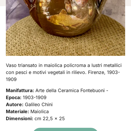
Vaso triansato in maiolica policroma a lustri metallici
con pesci e motivi vegetali in rilievo. Firenze, 1903-
1909
Manifattura:
Arte della Ceramica Fontebuoni -
Epoca:
1903-1909
Autore:
Galileo Chini
Materiale:
Maiolica
Dimensioni:
cm 22,5 x 25