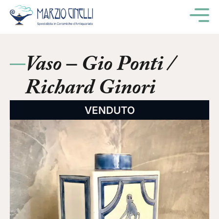
M
Vaso – Gio Ponti /
Richard Ginori
VENDUTO