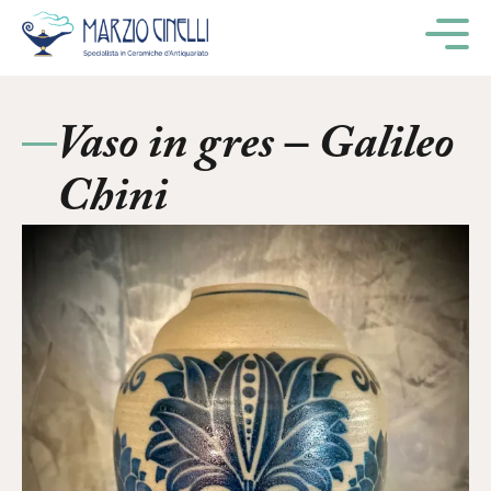
M
Vaso in gres – Galileo
Chini