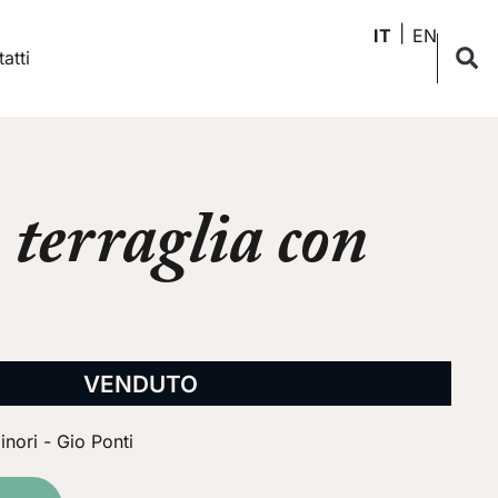
IT
EN
atti
 terraglia con
VENDUTO
nori - Gio Ponti