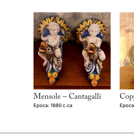
Mensole – Cantagalli
Copp
Epoca: 1880 c.ca
Epoca