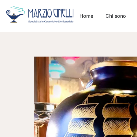
Home
Chi sono