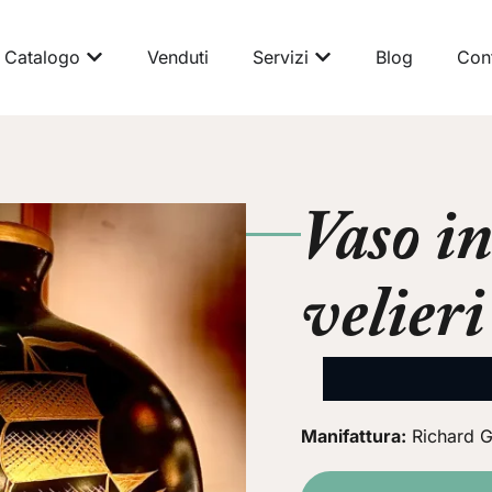
Catalogo
Venduti
Servizi
Blog
Cont
Vaso in
velieri
Manifattura:
Richard Gi