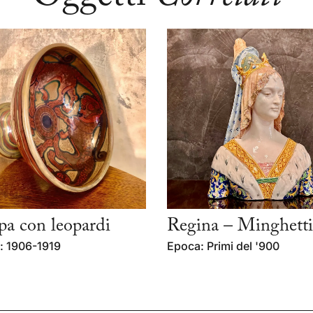
a con leopardi
Regina – Minghetti
: 1906-1919
Epoca: Primi del '900