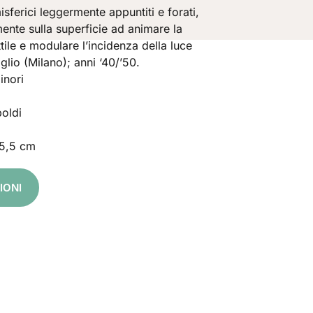
misferici leggermente appuntiti e forati,
ente sulla superficie ad animare la
tile e modulare l’incidenza della luce
glio (Milano); anni ‘40/’50.
inori
oldi
15,5 cm
IONI