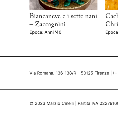
Biancaneve e i sette nani
Cach
– Zaccagnini
Chri
Epoca: Anni '40
Epoca
Via Romana, 136-138/R – 50125 Firenze |
(+
© 2023 Marzio Cinelli | Partita IVA 022791