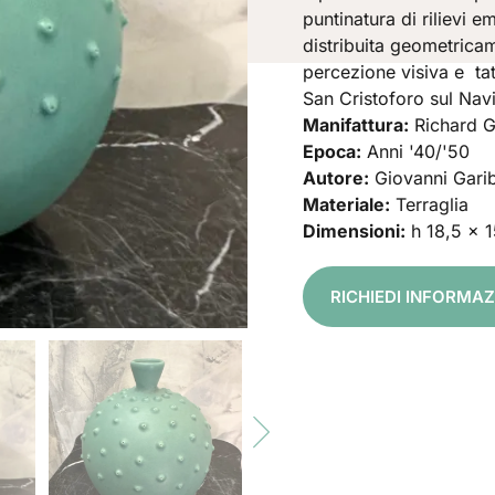
puntinatura di rilievi e
distribuita geometricam
percezione visiva e tat
San Cristoforo sul Navi
Manifattura:
Richard G
Epoca:
Anni '40/'50
Autore:
Giovanni Garib
Materiale:
Terraglia
Dimensioni:
h 18,5 x 
RICHIEDI INFORMAZ