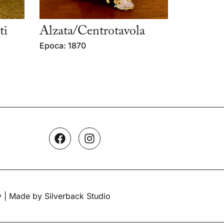
ti
Alzata/Centrotavola
Epoca: 1870
y
| Made by Silverback Studio