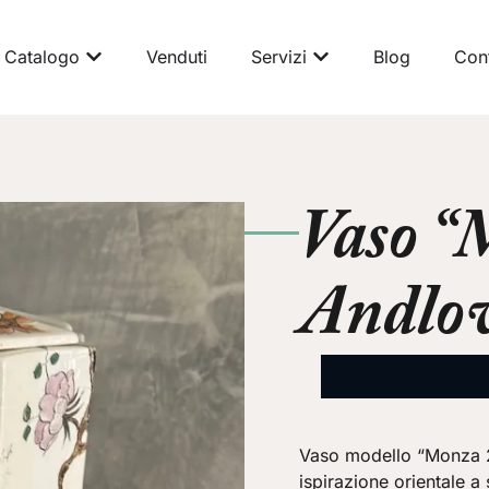
Catalogo
Venduti
Servizi
Blog
Cont
Vaso “
Andlo
Vaso modello “Monza 25
ispirazione orientale a