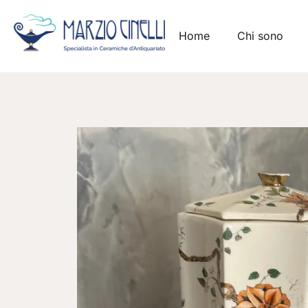
Home
Chi sono