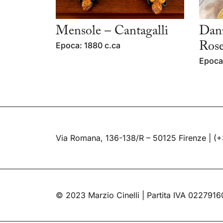
Mensole – Cantagalli
Dan
Epoca: 1880 c.ca
Rose
Epoca
Via Romana, 136-138/R – 50125 Firenze |
(+
© 2023 Marzio Cinelli | Partita IVA 022791