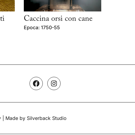
ti
Caccina orsi con cane
Epoca: 1750-55
y
| Made by Silverback Studio