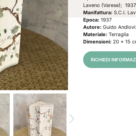
Laveno (Varese); 1937
Manifattura:
S.C.I. La
Epoca:
1937
Autore:
Guido Andlovi
Materiale:
Terraglia
Dimensioni:
20 x 15 
RICHIEDI INFORMAZ