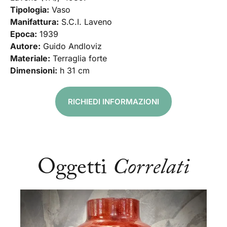
Tipologia:
Vaso
Manifattura:
S.C.I. Laveno
Epoca:
1939
Autore:
Guido Andloviz
Materiale:
Terraglia forte
Dimensioni:
h 31 cm
RICHIEDI INFORMAZIONI
Oggetti
Correlati