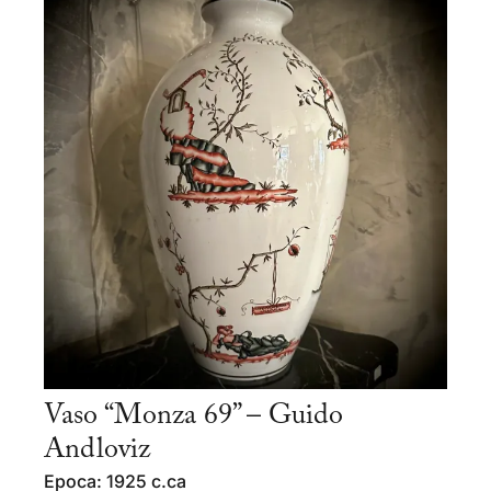
Vaso “Monza 69” – Guido
Andloviz
Epoca: 1925 c.ca