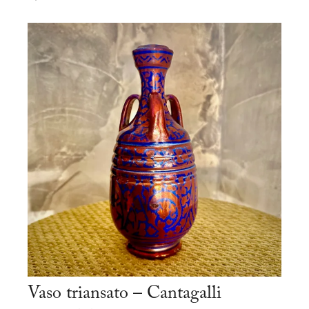
Vaso triansato – Cantagalli