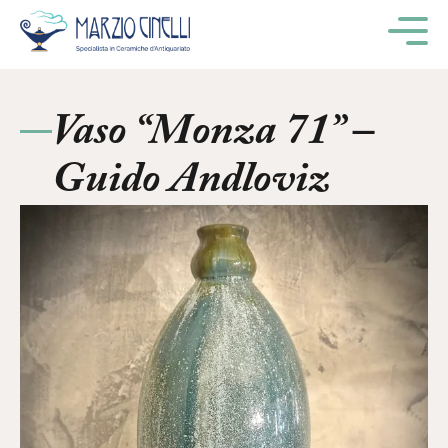
M
Vaso “Monza 71” –
Guido Andloviz