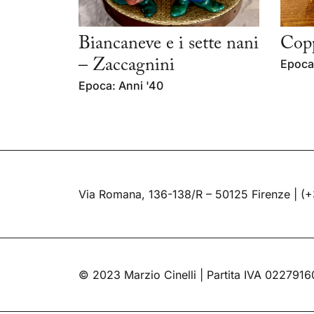
Biancaneve e i sette nani
Copp
– Zaccagnini
Epoca
Epoca: Anni '40
Via Romana, 136-138/R – 50125 Firenze |
(+
© 2023 Marzio Cinelli | Partita IVA 022791