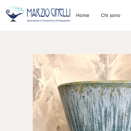
Home
Chi sono