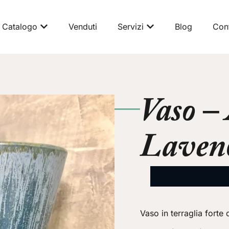
Catalogo
Venduti
Servizi
Blog
Cont
Vaso –
Laven
Vaso in terraglia forte