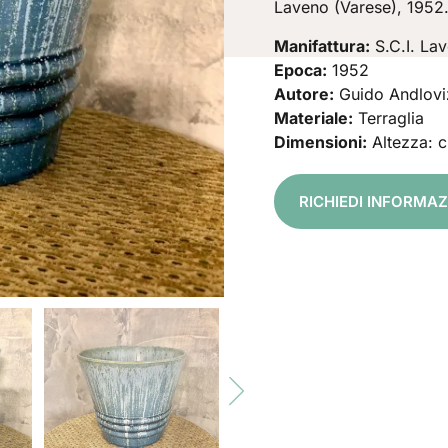
Laveno (Varese), 1952
Manifattura:
S.C.I. La
Epoca:
1952
Autore:
Guido Andlovi
Materiale:
Terraglia
Dimensioni:
Altezza: c
RICHIEDI INFORMAZ