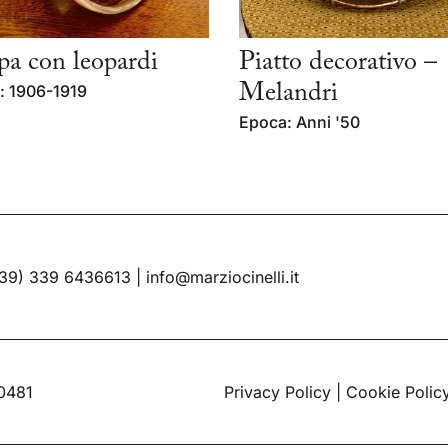
a con leopardi
Piatto decorativo –
: 1906-1919
Melandri
Epoca: Anni '50
39) 339 6436613
|
info@marziocinelli.it
60481
Privacy Policy
|
Cookie Polic