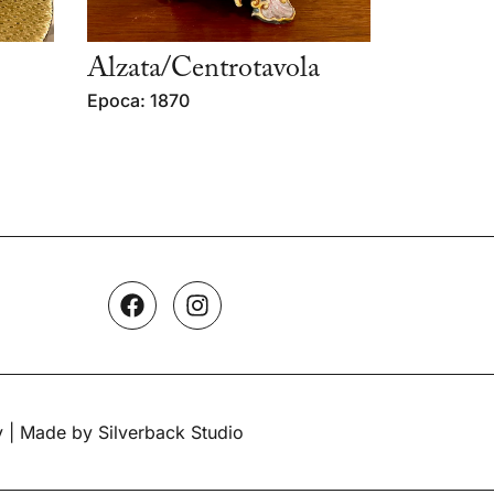
Alzata/Centrotavola
Epoca: 1870
y
| Made by Silverback Studio