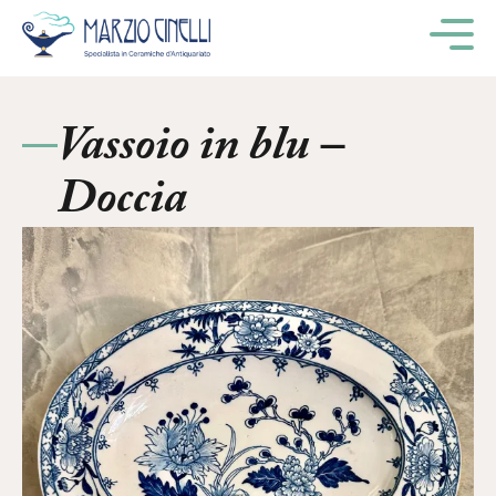
M
Vassoio in blu –
Doccia