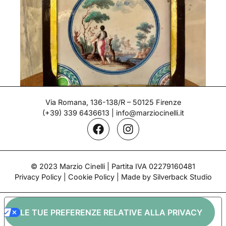
Via Romana, 136-138/R – 50125 Firenze
(+39) 339 6436613
|
info@marziocinelli.it
Piastrella decorativa – Doccia
Epoca: 1770-80
© 2023 Marzio Cinelli | Partita IVA 02279160481
Privacy Policy
|
Cookie Policy
| Made by Silverback Studio
LE TUE PREFERENZE RELATIVE ALLA PRIVACY