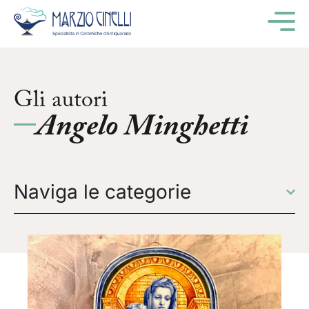
M
Gli autori
Angelo Minghetti
Naviga le categorie