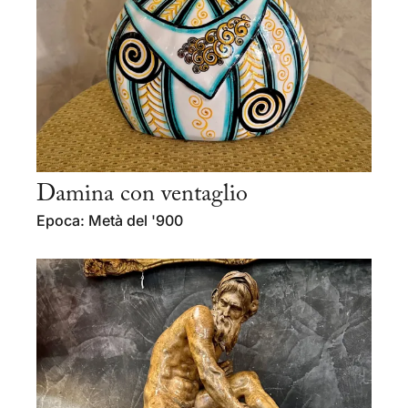
Damina con ventaglio
Epoca: Metà del '900