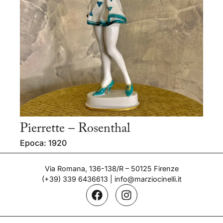
Pierrette – Rosenthal
Epoca: 1920
Via Romana, 136-138/R – 50125 Firenze
(+39) 339 6436613
|
info@marziocinelli.it