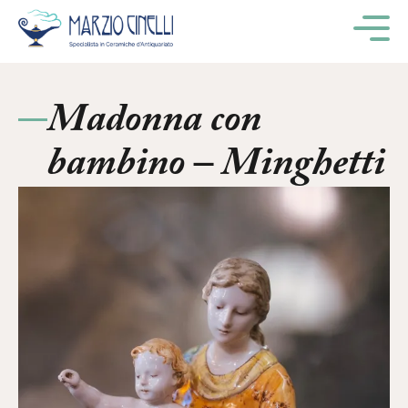
M
Madonna con
bambino – Minghetti