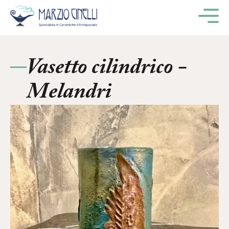
M
Vasetto cilindrico -
Melandri