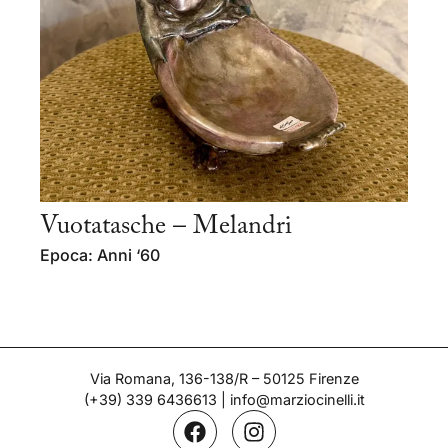
Vuotatasche – Melandri
Epoca: Anni ‘60
Via Romana, 136-138/R – 50125 Firenze
(+39) 339 6436613
|
info@marziocinelli.it