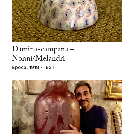
Damina-campana –
Nonni/Melandri
Epoca: 1919 - 1921