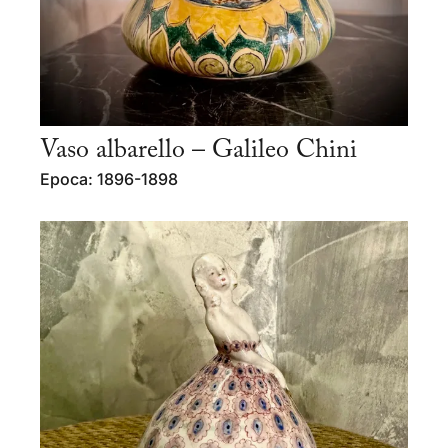
Vaso albarello – Galileo Chini
Epoca: 1896-1898