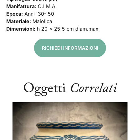
Manifattura:
C.I.M.A.
Epoca:
Anni '30-'50
Materiale:
Maiolica
Dimensioni:
h 20 x 25,5 cm diam.max
RICHIEDI INFORMAZIONI
Oggetti
Correlati