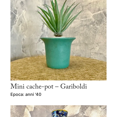
Mini cache-pot – Gariboldi
Epoca: anni ‘40