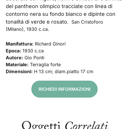
del pantheon olimpico tracciate con linea di
contorno nera su fondo bianco e dipinte con
tonalitá di verde e rosato
. San Cristoforo
(Milano), 1930 c.ca.
Manifattura:
Richard Ginori
Epoca:
1930 c.ca
Autore:
Gio Ponti
Materiale:
Terraglia forte
Dimensioni:
H 13 cm; diam.piatto 17 cm
RICHIEDI INFORMAZIONI
Oggetti
Correlati