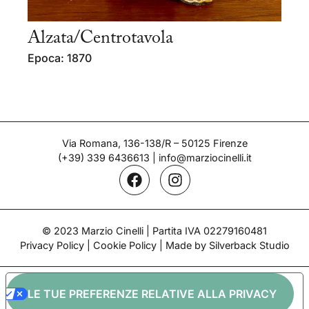
Alzata/Centrotavola
Epoca: 1870
Via Romana, 136-138/R – 50125 Firenze
(+39) 339 6436613
|
info@marziocinelli.it
© 2023 Marzio Cinelli | Partita IVA 02279160481
Privacy Policy
|
Cookie Policy
| Made by Silverback Studio
LE TUE PREFERENZE RELATIVE ALLA PRIVACY