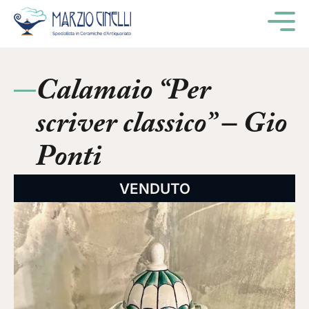
M
Calamaio “Per
scriver classico” – Gio
Ponti
VENDUTO