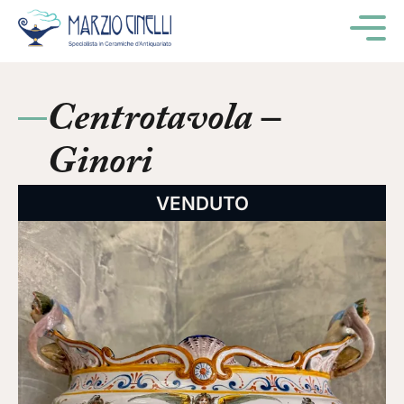
M
Centrotavola –
Ginori
VENDUTO