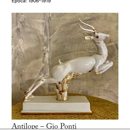
Epoca: 1906-1919
Antilope – Gio Ponti