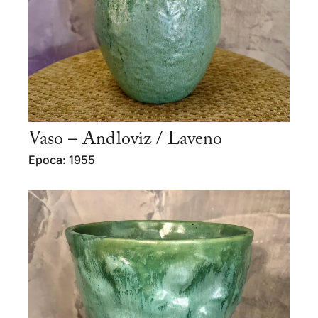
Vaso – Andloviz / Laveno
Epoca: 1955