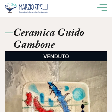
M
Ceramica Guido
Gambone
VENDUTO