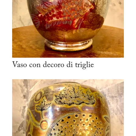
Vaso con decoro di triglie