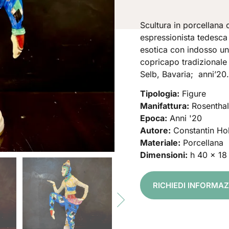
Scultura in porcellana 
espressionista tedesc
esotica con indosso un
copricapo tradizionale 
Selb, Bavaria; anni’20.
Tipologia:
Figure
Manifattura:
Rosenthal
Epoca:
Anni '20
Autore:
Constantin Hol
Materiale:
Porcellana
Dimensioni:
h 40 x 18
RICHIEDI INFORMA