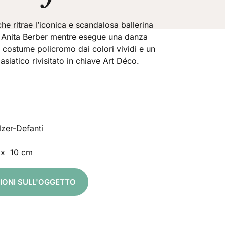
che ritrae l’iconica e scandalosa ballerina
a Anita Berber mentre esegue una danza
 costume policromo dai colori vividi e un
asiatico rivisitato in chiave Art Déco.
zer-Defanti
 x 10 cm
ZIONI SULL'OGGETTO