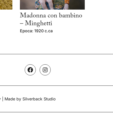
Madonna con bambino
– Minghetti
Epoca: 1920 c.ca
y
| Made by Silverback Studio