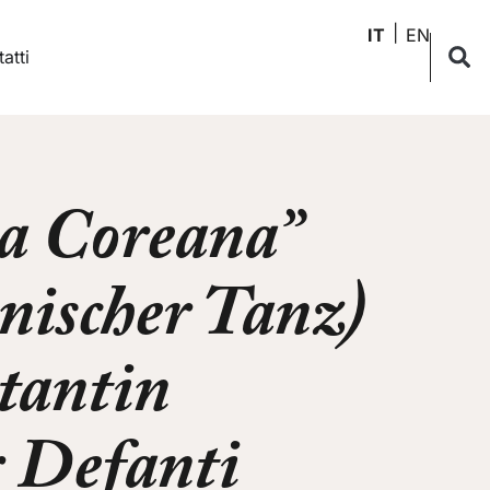
IT
EN
atti
a Coreana”
nischer Tanz)
tantin
 Defanti