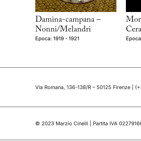
Damina-campana –
Mort
Nonni/Melandri
Cera
Epoca: 1919 - 1921
Epoca
Via Romana, 136-138/R – 50125 Firenze |
(+
© 2023 Marzio Cinelli | Partita IVA 022791