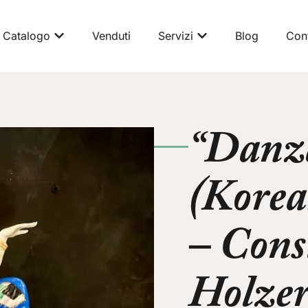
Catalogo
Venduti
Servizi
Blog
Cont
“Danz
(Korea
– Cons
Holzer