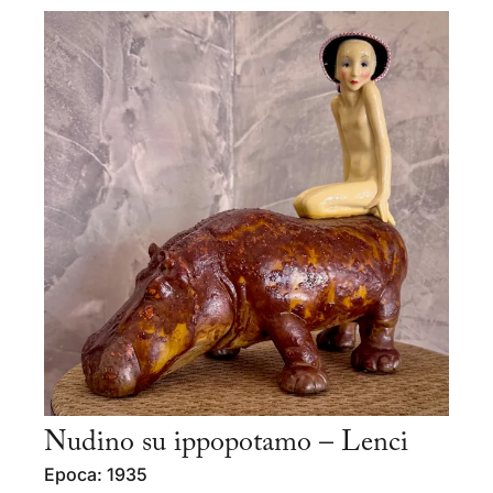
Nudino su ippopotamo – Lenci
Epoca: 1935