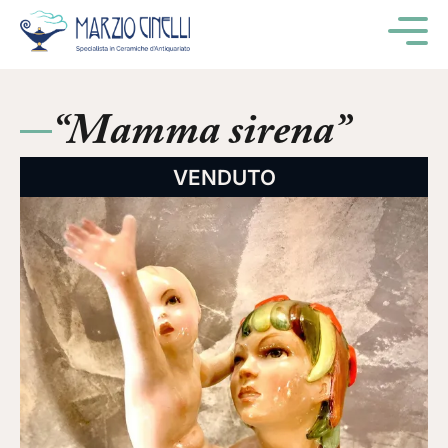
M
“Mamma sirena”
VENDUTO