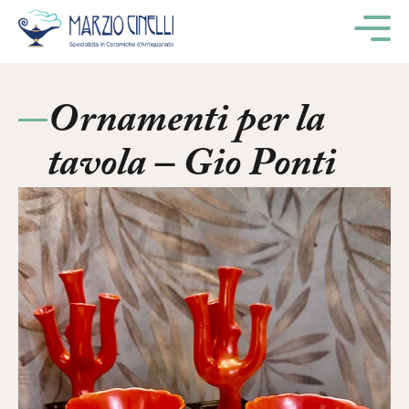
M
Ornamenti per la
tavola – Gio Ponti