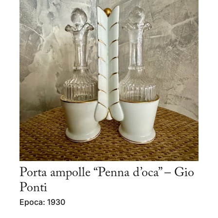
Porta ampolle “Penna d’oca” – Gio
Ponti
Epoca: 1930