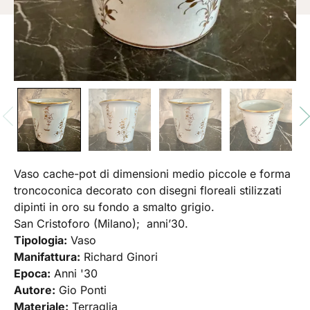
Vaso cache-pot di dimensioni medio piccole e forma
troncoconica decorato con disegni floreali stilizzati
dipinti in oro su fondo a smalto grigio.
San Cristoforo (Milano); anni’30.
Tipologia:
Vaso
Manifattura:
Richard Ginori
Epoca:
Anni '30
Autore:
Gio Ponti
Materiale:
Terraglia