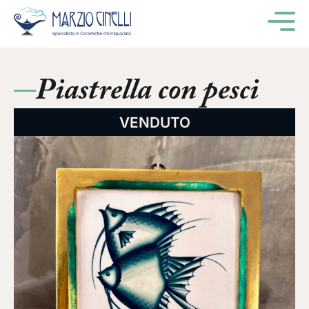
M
Piastrella con pesci
VENDUTO