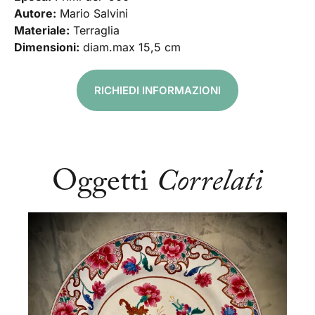
Autore:
Mario Salvini
Materiale:
Terraglia
Dimensioni:
diam.max 15,5 cm
RICHIEDI INFORMAZIONI
Oggetti
Correlati