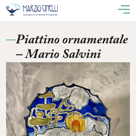
M
Piattino ornamentale
– Mario Salvini