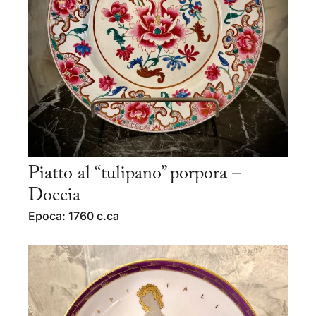
Piatto al “tulipano” porpora –
Doccia
Epoca: 1760 c.ca