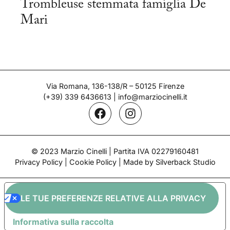
Trombleuse stemmata famiglia De
Mari
Via Romana, 136-138/R – 50125 Firenze
(+39) 339 6436613
|
info@marziocinelli.it
© 2023 Marzio Cinelli | Partita IVA 02279160481
Privacy Policy
|
Cookie Policy
| Made by Silverback Studio
LE TUE PREFERENZE RELATIVE ALLA PRIVACY
Informativa sulla raccolta