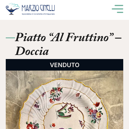
M
Piatto “Al Fruttino” –
Doccia
VENDUTO