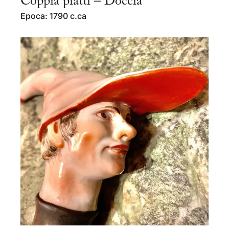
Coppia piatti – Doccia
Epoca: 1790 c.ca