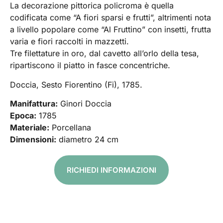
La decorazione pittorica policroma è quella
codificata come “A fiori sparsi e frutti”, altrimenti nota
a livello popolare come “Al Fruttino” con insetti, frutta
varia e fiori raccolti in mazzetti.
Tre filettature in oro, dal cavetto all’orlo della tesa,
ripartiscono il piatto in fasce concentriche.
Doccia, Sesto Fiorentino (Fi), 1785.
Manifattura:
Ginori Doccia
Epoca:
1785
Materiale:
Porcellana
Dimensioni:
diametro 24 cm
RICHIEDI INFORMAZIONI