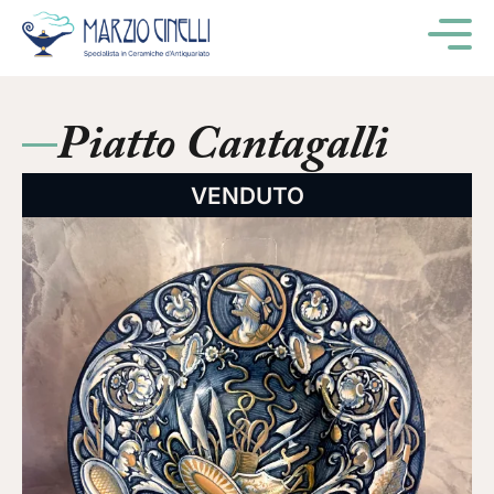
M
Piatto Cantagalli
VENDUTO