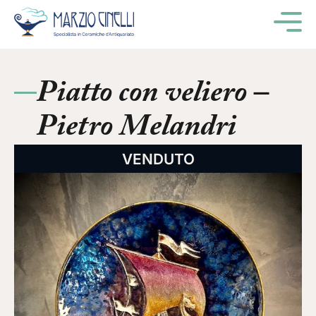
M
Piatto con veliero –
Pietro Melandri
VENDUTO