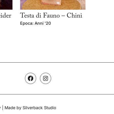
ider
Testa di Fauno – Chini
Epoca: Anni '20
y
| Made by Silverback Studio