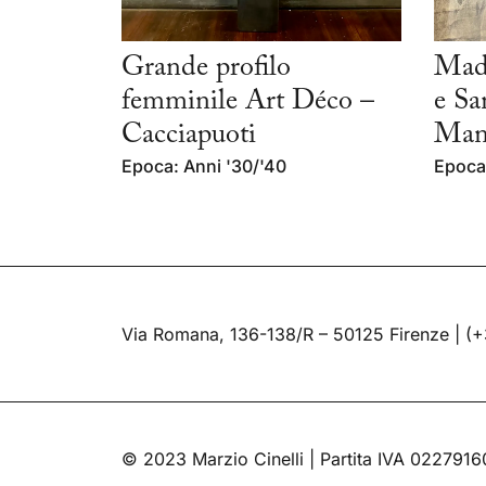
Grande profilo
Mad
femminile Art Déco –
e Sa
Cacciapuoti
Mani
Epoca: Anni '30/'40
Epoca:
Via Romana, 136-138/R – 50125 Firenze |
(+
© 2023 Marzio Cinelli | Partita IVA 022791