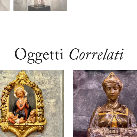
Oggetti
Correlati