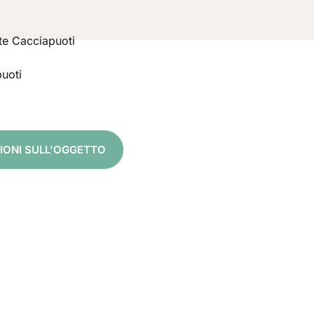
te Cacciapuoti
uoti
ZIONI SULL'OGGETTO