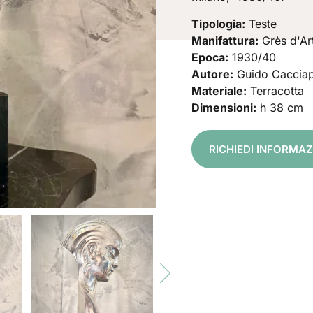
Tipologia:
Teste
Manifattura:
Grès d'Ar
Epoca:
1930/40
Autore:
Guido Cacciap
Materiale:
Terracotta
Dimensioni:
h 38 cm
RICHIEDI INFORMA