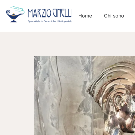
Home
Chi sono