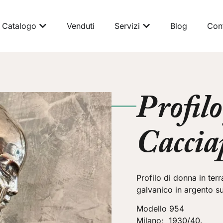
Catalogo
Venduti
Servizi
Blog
Cont
Profil
Caccia
Profilo di donna in te
galvanico in argento s
Modello 954
Milano; 1930/40.