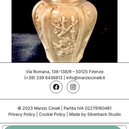
Via Romana, 136-138/R – 50125 Firenze
(+39) 339 6436613
|
info@marziocinelli.it
Porta tè – Doccia
Epoca: 1745 circa
© 2023 Marzio Cinelli | Partita IVA 02279160481
Privacy Policy
|
Cookie Policy
| Made by Silverback Studio