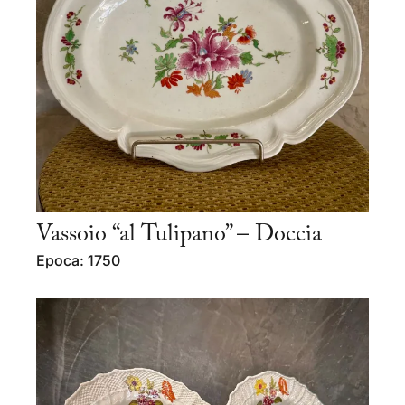
Vassoio “al Tulipano” – Doccia
Epoca: 1750