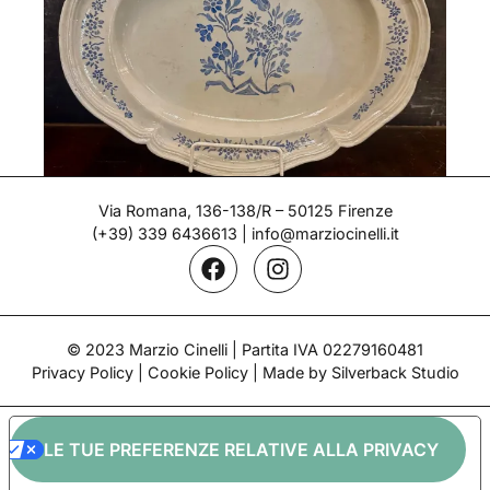
Via Romana, 136-138/R – 50125 Firenze
(+39) 339 6436613
|
info@marziocinelli.it
Vassoio lobato – Doccia
Epoca: 1750
© 2023 Marzio Cinelli | Partita IVA 02279160481
Privacy Policy
|
Cookie Policy
| Made by Silverback Studio
LE TUE PREFERENZE RELATIVE ALLA PRIVACY