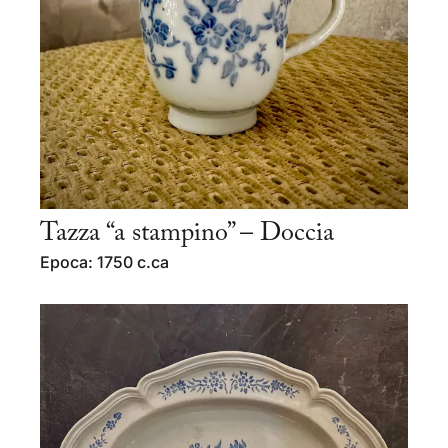
Tazza “a stampino” – Doccia
Epoca: 1750 c.ca