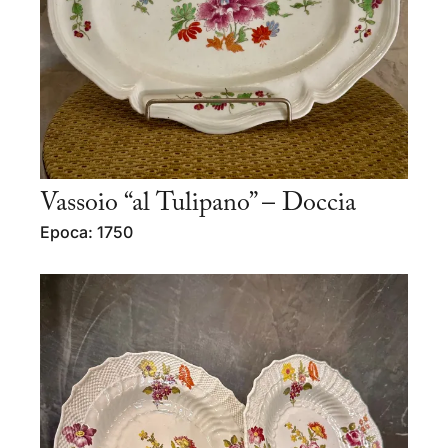
Vassoio “al Tulipano” – Doccia
Epoca: 1750