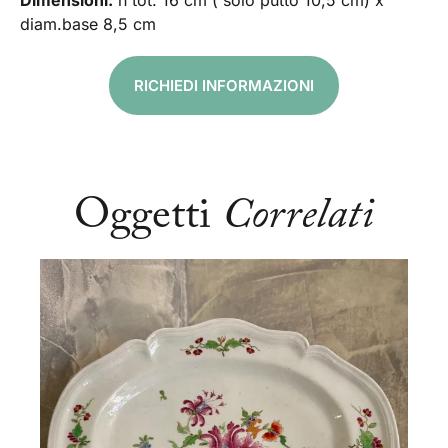
Dimensioni:
h tot. 16 cm ( solo putto 10,5 cm) x
diam.base 8,5 cm
RICHIEDI INFORMAZIONI
Oggetti
Correlati