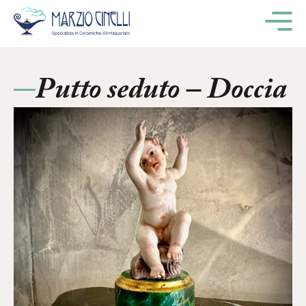
M
Putto seduto – Doccia