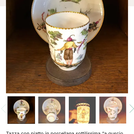
Tazza con piatto in porcellana sottilissima “a guscio