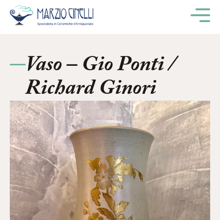
M
Vaso – Gio Ponti /
Richard Ginori