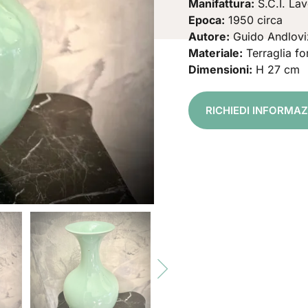
Manifattura:
S.C.I. La
Epoca:
1950 circa
Autore:
Guido Andlovi
Materiale:
Terraglia fo
Dimensioni:
H 27 cm
RICHIEDI INFORMA