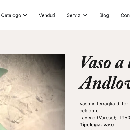
Catalogo
Venduti
Servizi
Blog
Cont
Vaso a 
Andlo
Vaso in terraglia di f
celadon.
Laveno (Varese); 1950
Tipologia:
Vaso