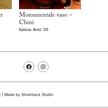
er
Monumentale vaso –
Chini
Epoca: Anni '20
y
| Made by Silverback Studio