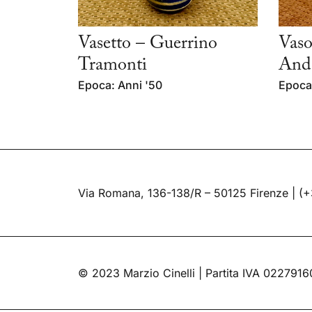
Vasetto – Guerrino
Vas
Tramonti
Andl
Epoca: Anni '50
Epoca
Via Romana, 136-138/R – 50125 Firenze |
(+
© 2023 Marzio Cinelli | Partita IVA 022791