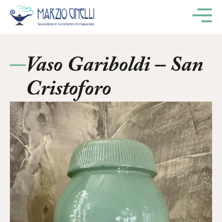
M
Vaso Gariboldi – San
Cristoforo