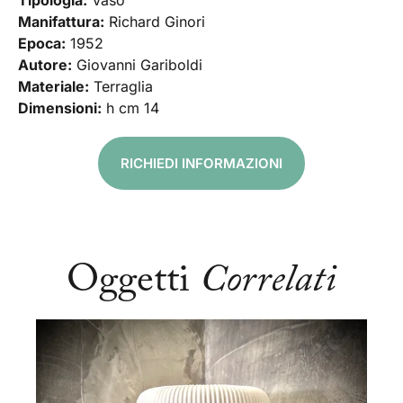
Tipologia:
Vaso
Manifattura:
Richard Ginori
Epoca:
1952
Autore:
Giovanni Gariboldi
Materiale:
Terraglia
Dimensioni:
h cm 14
RICHIEDI INFORMAZIONI
Oggetti
Correlati