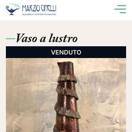
M
Vaso a lustro
VENDUTO