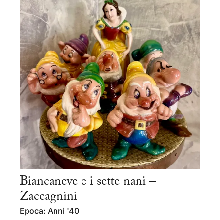
Biancaneve e i sette nani –
Zaccagnini
Epoca: Anni '40