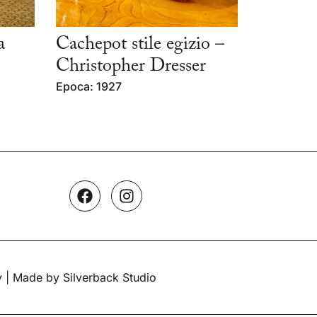
a
Cachepot stile egizio –
Christopher Dresser
Epoca: 1927
y
| Made by Silverback Studio