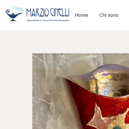
Home
Chi sono