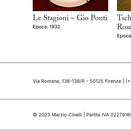
Le Stagioni – Gio Ponti
Tsc
Epoca: 1932
Rose
Epoca
Via Romana, 136-138/R – 50125 Firenze |
(+
© 2023 Marzio Cinelli | Partita IVA 022791