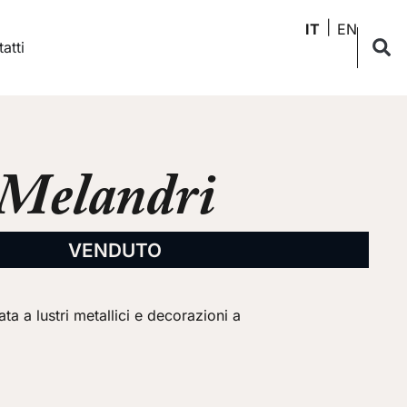
IT
EN
atti
 Melandri
VENDUTO
ta a lustri metallici e decorazioni a