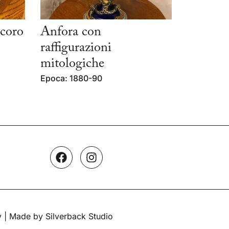
ecoro
Anfora con
raffigurazioni
mitologiche
Epoca: 1880-90
y
| Made by Silverback Studio