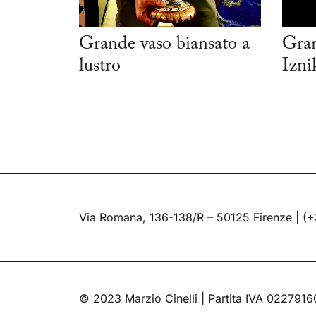
Grande vaso biansato a
Gran
lustro
Izni
Via Romana, 136-138/R – 50125 Firenze |
(+
© 2023 Marzio Cinelli | Partita IVA 022791