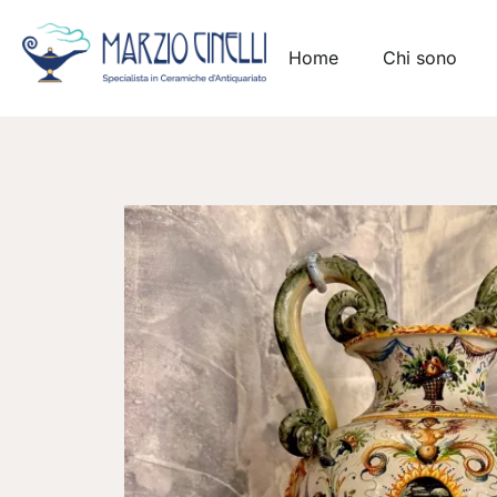
Home
Chi sono