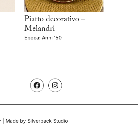
Piatto decorativo –
Melandri
Epoca: Anni '50
y
| Made by Silverback Studio