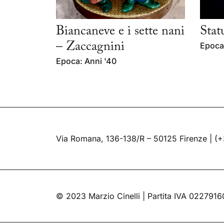
Biancaneve e i sette nani
Stat
– Zaccagnini
Epoca:
Epoca: Anni '40
Via Romana, 136-138/R – 50125 Firenze |
(+
© 2023 Marzio Cinelli | Partita IVA 022791