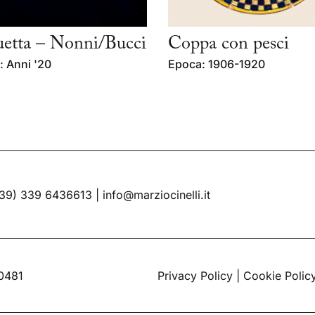
uetta – Nonni/Bucci
Coppa con pesci
 Anni '20
Epoca: 1906-1920
39) 339 6436613
|
info@marziocinelli.it
60481
Privacy Policy
|
Cookie Polic