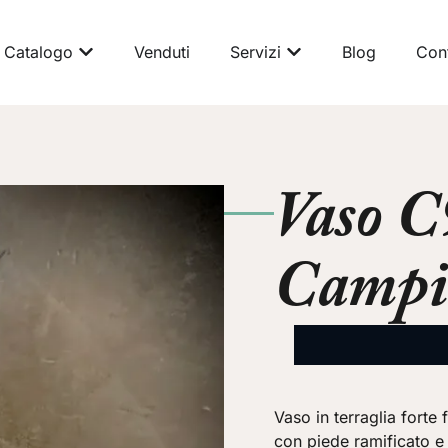
Catalogo
Venduti
Servizi
Blog
Cont
Vaso C
Campi
Vaso in terraglia forte
con piede ramificato e 