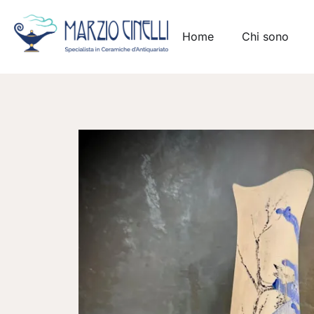
Home
Chi sono