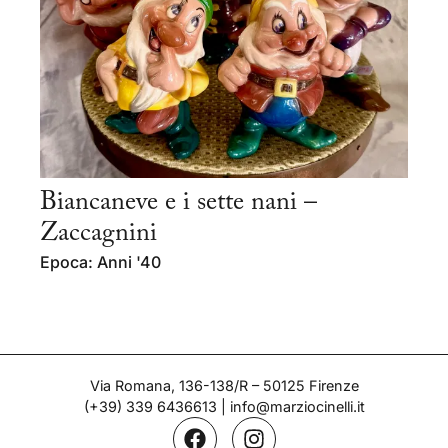
Biancaneve e i sette nani –
Zaccagnini
Epoca: Anni '40
Via Romana, 136-138/R – 50125 Firenze
(+39) 339 6436613
|
info@marziocinelli.it