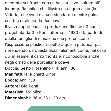
decorato sul fronte con un bassorilievo ispirato all’
iconografia antica che illustra una figura alata (la
Vittoria) che sventola uno stendardo mentre guida
una biga trainata da due cavalli.
Il vaso appartiene alla produzione Richard-Ginori
progettata da Gio Ponti attorno al 1930 e fa parte di
quella famiglia di maioliche che preferiscono
l’espressione plastica rispetto a quella pittorica, pur
riprendendo da questa alcuni elementi come, nel caso
qui in esame, il carro trionfale, riconoscibile anche
negli ornati delle porcellane coeve.
Doccia, Sesto Fiorentino (Fi); anni ’30.
Manifattura:
Richard Ginori
Epoca:
Anni '30
Autore:
Gio Ponti
Materiale:
Maiolica
Dimensioni:
h 36 x 33 x 20 cm