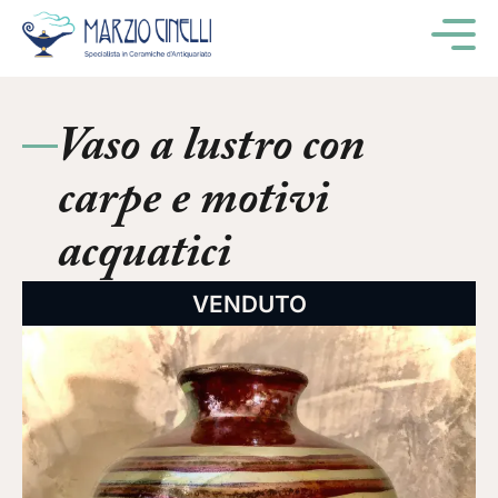
M
Vaso a lustro con
carpe e motivi
acquatici
VENDUTO