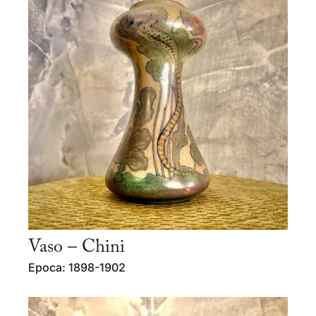
Vaso – Chini
Epoca: 1898-1902