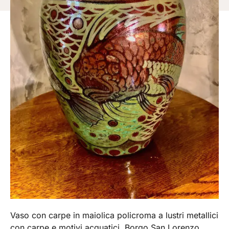
Vaso con carpe in maiolica policroma a lustri metallici
con carpe e motivi acquatici. Borgo San Lorenzo