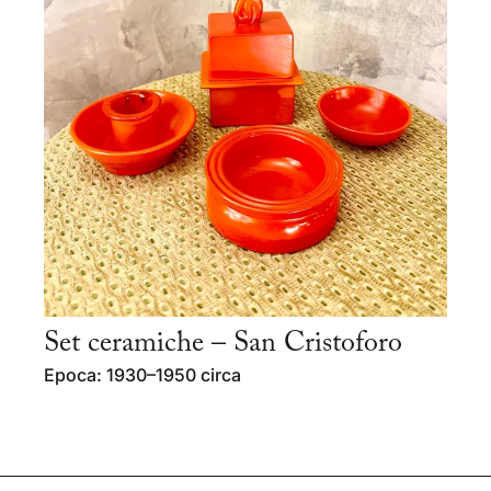
Set ceramiche – San Cristoforo
Epoca: 1930–1950 circa