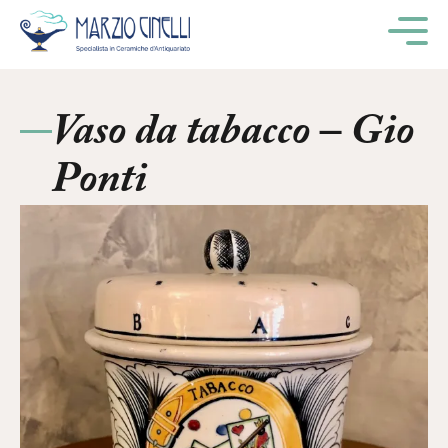
M
Vaso da tabacco – Gio
Ponti